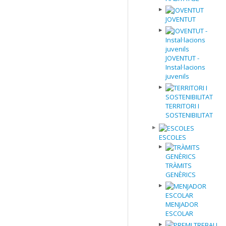
JOVENTUT
JOVENTUT -
Instal·lacions
juvenils
TERRITORI I
SOSTENIBILITAT
ESCOLES
TRÀMITS
GENÈRICS
MENJADOR
ESCOLAR