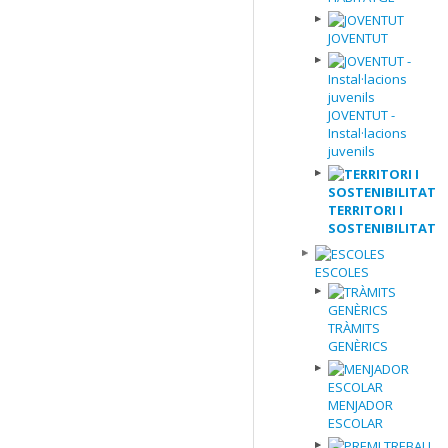
JOVENTUT
JOVENTUT -
Instal·lacions
juvenils
TERRITORI I
SOSTENIBILITAT
ESCOLES
TRÀMITS
GENÈRICS
MENJADOR
ESCOLAR