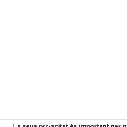
La seva privacitat és important per n