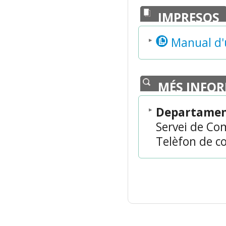
IMPRESOS
Manual d'u
MÉS INFO
Departament
Servei de Co
Telèfon de co