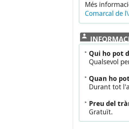
Més informaci
Comarcal de l\
INFORMAC
Qui ho pot 
Qualsevol pe
Quan ho po
Durant tot l'
Preu del tr
Gratuït.