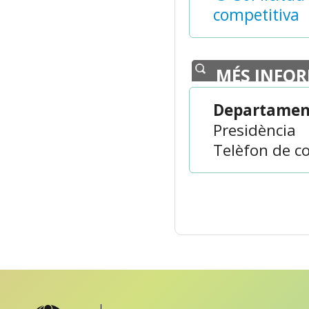
competitiva
MÉS INFO
Departament
Presidència
Telèfon de co