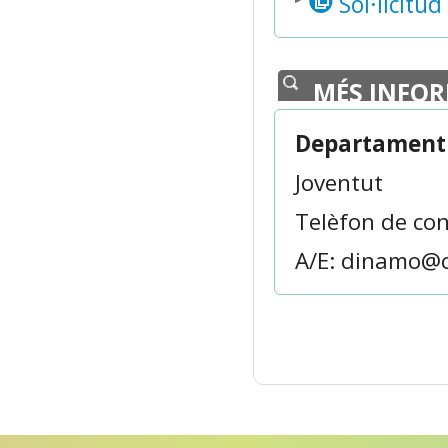
Sol·licitud
MÉS INFO
Departament 
Joventut
Telèfon de con
A/E: dinamo@c