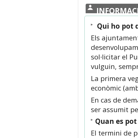
INFORMAC
Qui ho pot
Els ajuntament
desenvolupame
sol·licitar el
vulguin, sempr
La primera veg
econòmic (amb
En cas de dem
ser assumit pe
Quan es po
El termini de p