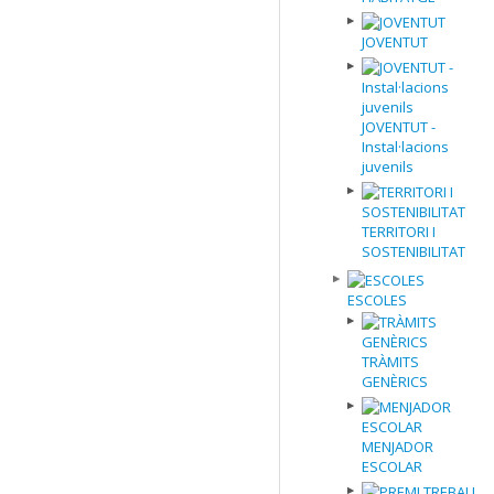
JOVENTUT
JOVENTUT -
Instal·lacions
juvenils
TERRITORI I
SOSTENIBILITAT
ESCOLES
TRÀMITS
GENÈRICS
MENJADOR
ESCOLAR