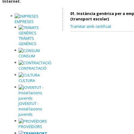
Internet.
01. Instància genèrica per a em
(transport escolar)
EMPRESES
Tramitar amb certificat
TRÀMITS
GENÈRICS
CONSUM
CONTRACTACIÓ
CULTURA
JOVENTUT -
Instal·lacions
juvenils
PROVEÏDORS