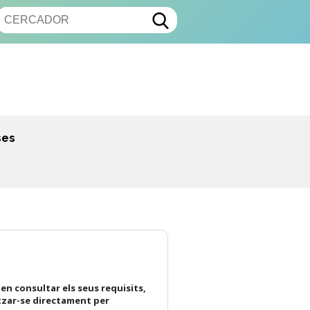
ses
en consultar els seus requisits,
tzar-se directament per