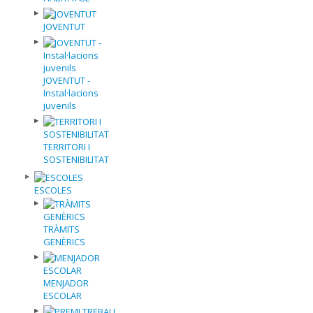
JOVENTUT
JOVENTUT -
Instal·lacions
juvenils
TERRITORI I
SOSTENIBILITAT
ESCOLES
TRÀMITS
GENÈRICS
MENJADOR
ESCOLAR