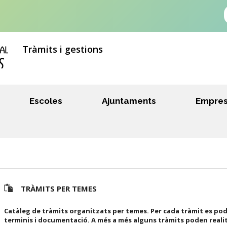
Tràmits i gestions
Escoles
Ajuntaments
Empre
TRÀMITS PER TEMES
Catàleg de tràmits organitzats per temes. Per cada tràmit es pod
terminis i documentació. A més a més alguns tràmits poden reali