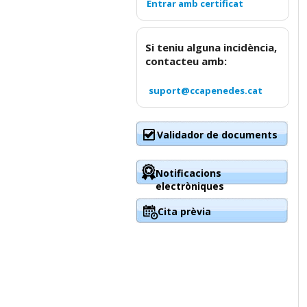
Si teniu alguna incidència,
contacteu amb:
suport@ccapenedes.cat
Validador de documents
Notificacions
electròniques
Cita prèvia