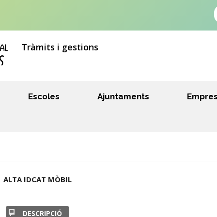
Tràmits i gestions
Escoles
Ajuntaments
Empre
ALTA IDCAT MÒBIL
DESCRIPCIÓ