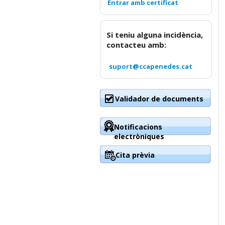
Si teniu alguna incidència,
contacteu amb:
suport@ccapenedes.cat
Validador de documents
Notificacions
electròniques
Cita prèvia