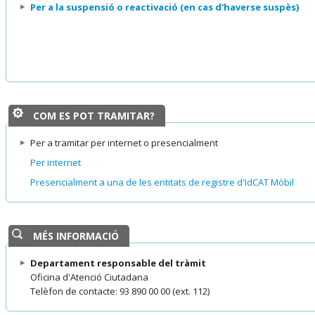
Per a la suspensió o reactivació (en cas d'haverse suspès)
COM ES POT TRAMITAR?
Per a tramitar per internet o presencialment
Per internet
Presencialment a una de les entitats de registre d'IdCAT Mòbil
MÉS INFORMACIÓ
Departament responsable del tràmit
Oficina d'Atenció Ciutadana
Telèfon de contacte: 93 890 00 00 (ext. 112)