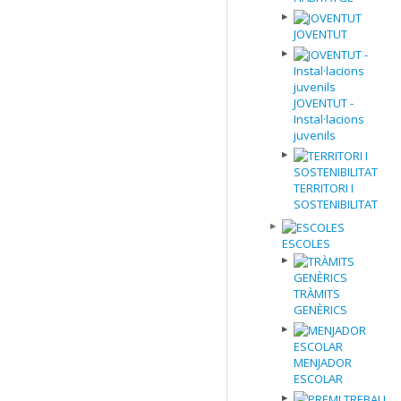
JOVENTUT
JOVENTUT -
Instal·lacions
juvenils
TERRITORI I
SOSTENIBILITAT
ESCOLES
TRÀMITS
GENÈRICS
MENJADOR
ESCOLAR