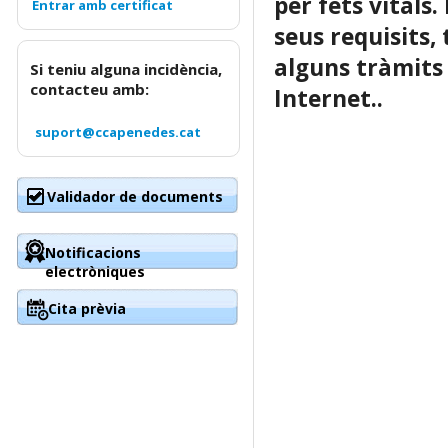
per fets vitals
seus requisits,
alguns tràmits
Si teniu alguna incidència,
contacteu amb:
Internet..
suport@ccapenedes.cat
Validador de documents
Notificacions
electròniques
Cita prèvia