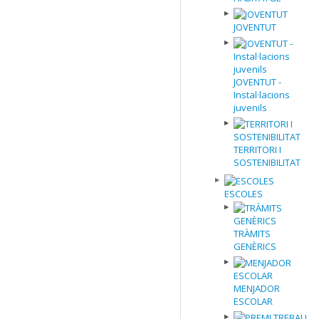
JOVENTUT
JOVENTUT -
Instal·lacions
juvenils
TERRITORI I
SOSTENIBILITAT
ESCOLES
TRÀMITS
GENÈRICS
MENJADOR
ESCOLAR