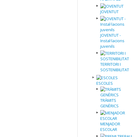
JOVENTUT
JOVENTUT -
Instal·lacions
juvenils
TERRITORI I
SOSTENIBILITAT
ESCOLES
TRÀMITS
GENÈRICS
MENJADOR
ESCOLAR