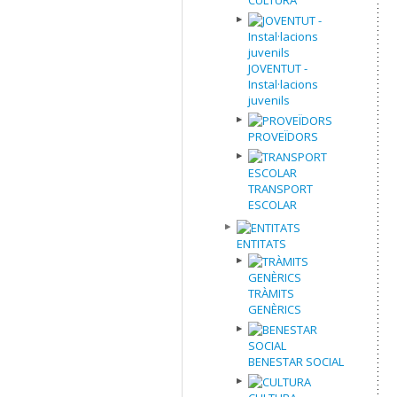
JOVENTUT -
Instal·lacions
juvenils
PROVEÏDORS
TRANSPORT
ESCOLAR
ENTITATS
TRÀMITS
GENÈRICS
BENESTAR SOCIAL