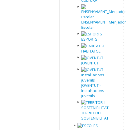
CULTURA
ENSENYAMENT_Menjador
Escolar
ESPORTS
HABITATGE
JOVENTUT
JOVENTUT -
Instal·lacions
juvenils
TERRITORI I
SOSTENIBILITAT