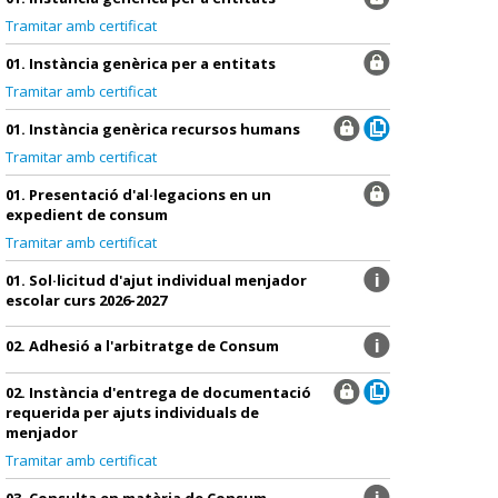
Tramitar amb certificat
01. Instància genèrica per a entitats
Tramitar amb certificat
01. Instància genèrica recursos humans
Tramitar amb certificat
01. Presentació d'al·legacions en un
expedient de consum
Tramitar amb certificat
01. Sol·licitud d'ajut individual menjador
escolar curs 2026-2027
02. Adhesió a l'arbitratge de Consum
02. Instància d'entrega de documentació
requerida per ajuts individuals de
menjador
Tramitar amb certificat
03. Consulta en matèria de Consum