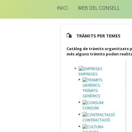
INICI
WEB DEL CONSELL
TRÀMITS PER TEMES
Catàleg de tràmits organitzats p
més alguns tràmits poden realit
EMPRESES
TRÀMITS
GENÈRICS
CONSUM
CONTRACTACIÓ
CULTURA