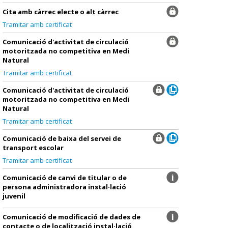
Cita amb càrrec electe o alt càrrec
Tramitar amb certificat
Comunicació d'activitat de circulació
motoritzada no competitiva en Medi
Natural
Tramitar amb certificat
Comunicació d'activitat de circulació
motoritzada no competitiva en Medi
Natural
Tramitar amb certificat
Comunicació de baixa del servei de
transport escolar
Tramitar amb certificat
Comunicació de canvi de titular o de
persona administradora instal·lació
juvenil
Comunicació de modificació de dades de
contacte o de localització instal·lació