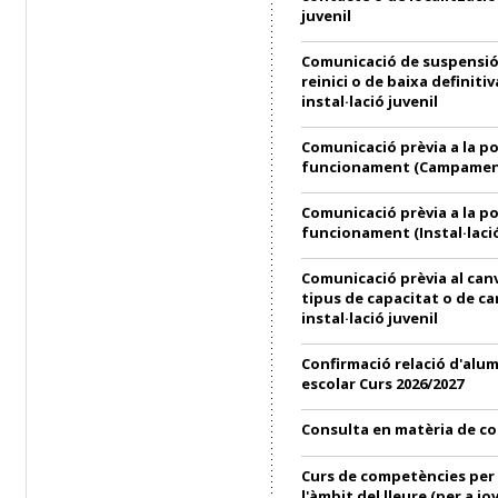
juvenil
Comunicació de suspensió
reinici o de baixa definitiv
instal·lació juvenil
Comunicació prèvia a la p
funcionament (Campament
Comunicació prèvia a la p
funcionament (Instal·lació
Comunicació prèvia al can
tipus de capacitat o de ca
instal·lació juvenil
Confirmació relació d'alu
escolar Curs 2026/2027
Consulta en matèria de c
Curs de competències per 
l'àmbit del lleure (per a jo