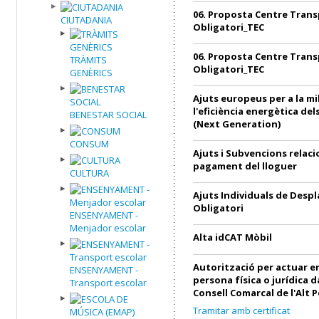
06. Proposta Centre Trans
CIUTADANIA
Obligatori_TEC
06. Proposta Centre Trans
TRÀMITS
Obligatori_TEC
GENÈRICS
Ajuts europeus per a la mi
l'eficiència energètica de
BENESTAR SOCIAL
(Next Generation)
CONSUM
Ajuts i Subvencions relac
pagament del lloguer
CULTURA
Ajuts Individuals de Desp
Obligatori
ENSENYAMENT -
Menjador escolar
Alta idCAT Mòbil
Autorització per actuar 
ENSENYAMENT -
persona física o jurídica 
Transport escolar
Consell Comarcal de l'Alt 
Tramitar amb certificat