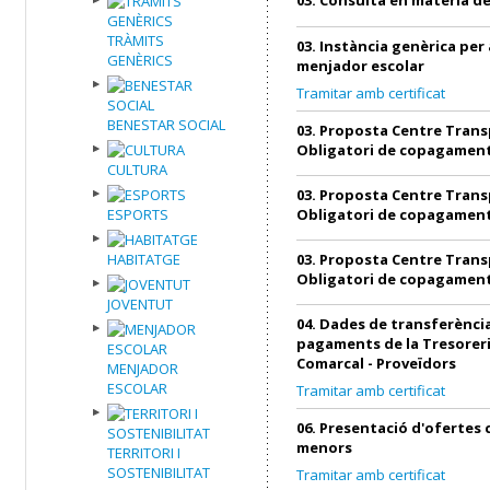
TRÀMITS
03. Instància genèrica per 
GENÈRICS
menjador escolar
Tramitar amb certificat
BENESTAR SOCIAL
03. Proposta Centre Trans
Obligatori de copagamen
CULTURA
03. Proposta Centre Trans
ESPORTS
Obligatori de copagamen
HABITATGE
03. Proposta Centre Trans
Obligatori de copagamen
JOVENTUT
04. Dades de transferència
pagaments de la Tresoreri
Comarcal - Proveïdors
MENJADOR
ESCOLAR
Tramitar amb certificat
06. Presentació d'ofertes
menors
TERRITORI I
SOSTENIBILITAT
Tramitar amb certificat