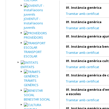
01. Instància genèrica
Tramitar amb certificat
JOVENTUT -
01. Instància genèrica
Instal·lacions
juvenils
Tramitar amb certificat
01. Instància genèrica aj
PROVEÏDORS
01. Instància genèrica ben
TRANSPORT
Tramitar amb certificat
ESCOLAR
01. Instància genèrica cul
ENTITATS
Tramitar amb certificat
01. Instància genèrica de 
TRÀMITS
Tramitar amb certificat
GENÈRICS
01. Instància genèrica d'
a escoles
BENESTAR SOCIAL
Tramitar amb certificat
01. Instància genèrica en