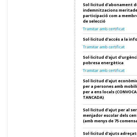
Sol·licitud d'abonament d
indemnitzacions meritade
participació com a membre
de selecció
Tramitar amb certificat
Sol·licitud d'accés a la in
Tramitar amb certificat
Sol·licitud d'ajut d'urgènci
pobresa energètica
Tramitar amb certificat
Sol·licitud d'ajut econòmi
per a persones amb mobili
per a ens locals (CONVOC
TANCADA)
Sol·licitud d'ajut per al se
menjador escolar dels cen
(amb menys de 75 comensa
Sol·licitud d'ajuts adreçat