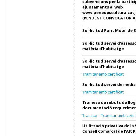
subvencions per la partici
ajuntaments al web
www.penedescultura.cat, e
(PENDENT CONVOCATÒRIA
Sol·licitud Punt Mòbil de 
Sol·licitud servei d'asses
matèria d'habitatge
Sol·licitud servei d'asses
matèria d'habitatge
Tramitar amb certificat
Sol·licitud servei de medi
Tramitar amb certificat
Tramesa de rebuts de llog
documentació requerimen
Tramitar
Tramitar amb certif
Utilització privativa de la 
Consell Comarcal de l'Alt 