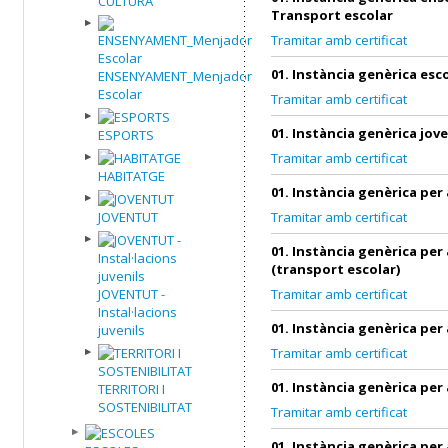
CULTURA
Transport escolar
Tramitar amb certificat
01. Instància genèrica esc
ENSENYAMENT_Menjador
Escolar
Tramitar amb certificat
01. Instància genèrica jov
ESPORTS
Tramitar amb certificat
HABITATGE
01. Instància genèrica per
JOVENTUT
Tramitar amb certificat
01. Instància genèrica per
(transport escolar)
JOVENTUT -
Tramitar amb certificat
Instal·lacions
01. Instància genèrica per
juvenils
Tramitar amb certificat
01. Instància genèrica per
TERRITORI I
SOSTENIBILITAT
Tramitar amb certificat
01. Instància genèrica per