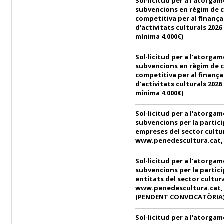
Sol·licitud per a l'atorga
subvencions en règim de 
competitiva per al finanç
d'activitats culturals 202
mínima 4.000€)
Sol·licitud per a l'atorga
subvencions en règim de 
competitiva per al finanç
d'activitats culturals 202
mínima 4.000€)
Sol·licitud per a l'atorga
subvencions per la partici
empreses del sector cultu
www.penedescultura.cat, e
Sol·licitud per a l'atorga
subvencions per la partici
entitats del sector cultur
www.penedescultura.cat, e
(PENDENT CONVOCATÒRIA
Sol·licitud per a l'atorga