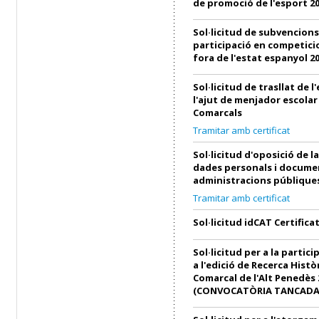
de promoció de l'esport 2
Sol·licitud de subvencions
participació en competici
fora de l'estat espanyol 2
Sol·licitud de trasllat de 
l'ajut de menjador escolar
Comarcals
Tramitar amb certificat
Sol·licitud d'oposició de l
dades personals i docume
administracions públique
Tramitar amb certificat
Sol·licitud idCAT Certifica
Sol·licitud per a la partici
a l'edició de Recerca Histò
Comarcal de l'Alt Penedès 
(CONVOCATÒRIA TANCADA