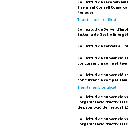
Sol·licitud de reconeixem
trienni al Consell Comarcal
Penedès
Tramitar amb certificat
Sol·licitud de Servei d'Imp
Sistema de Gestió Energèt
Sol·licitud de serveis al C
Sol·licitud de subvenció s
concurrència competitiva
Sol·licitud de subvenció s
concurrència competitiva
Tramitar amb certificat
Sol·licitud de subvencions
l'organització d'activitats
de promoció de l'esport 2
Sol·licitud de subvencions
l'organització d'activitats