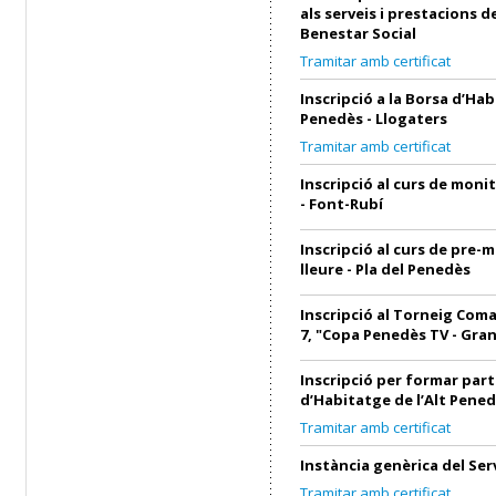
als serveis i prestacions d
Benestar Social
Tramitar amb certificat
Inscripció a la Borsa d’Hab
Penedès - Llogaters
Tramitar amb certificat
Inscripció al curs de monit
- Font-Rubí
Inscripció al curs de pre-
lleure - Pla del Penedès
Inscripció al Torneig Coma
7, "Copa Penedès TV - Gra
Inscripció per formar part
d’Habitatge de l’Alt Pened
Tramitar amb certificat
Instància genèrica del Ser
Tramitar amb certificat