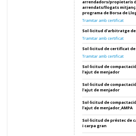
arrendadors/propietaris 
arrendats/llogats mitjanç
programa de Borsa de Llo
Tramitar amb certificat
Sol·licitud d'arbitratge 
Tramitar amb certificat
Sol·licitud de certificat 
Tramitar amb certificat
Sol·licitud de compactació
l'ajut de menjador
Sol·licitud de compactació
l'ajut de menjador
Sol·licitud de compactació
l'ajut de menjador_AMPA
Sol·licitud de préstec de 
i carpa gran