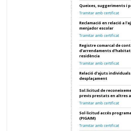
Queixes, suggeriments i 
Tramitar amb certificat
Reclamació en relació a l'a
menjador escolar
Tramitar amb certificat
Registre comarcal de cont
d'arrendaments d'habitat
residència
Tramitar amb certificat
Relació d'ajuts individuals
desplaçament
Sol.licitud de reconeixeme
previs prestats en altres 
Tramitar amb certificat
Sol·licitud accés progra
(PIGAIM)
Tramitar amb certificat