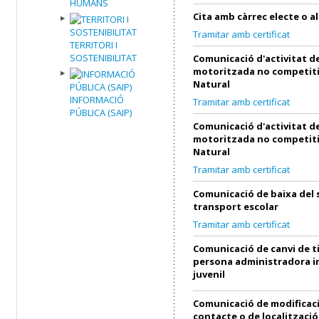
HUMANS
Cita amb càrrec electe o al
Tramitar amb certificat
TERRITORI I
SOSTENIBILITAT
Comunicació d'activitat de
motoritzada no competiti
Natural
INFORMACIÓ
Tramitar amb certificat
PÚBLICA (SAIP)
Comunicació d'activitat de
motoritzada no competiti
Natural
Tramitar amb certificat
Comunicació de baixa del 
transport escolar
Tramitar amb certificat
Comunicació de canvi de ti
persona administradora in
juvenil
Comunicació de modificac
contacte o de localització 