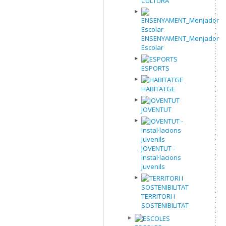
CULTURA
ENSENYAMENT_Menjador
Escolar
ESPORTS
HABITATGE
JOVENTUT
JOVENTUT -
Instal·lacions
juvenils
TERRITORI I
SOSTENIBILITAT