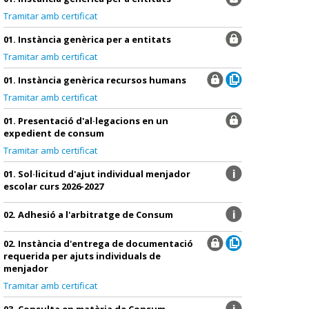
Tramitar amb certificat
01. Instància genèrica per a entitats
Tramitar amb certificat
01. Instància genèrica recursos humans
Tramitar amb certificat
01. Presentació d'al·legacions en un
expedient de consum
Tramitar amb certificat
01. Sol·licitud d'ajut individual menjador
escolar curs 2026-2027
02. Adhesió a l'arbitratge de Consum
02. Instància d'entrega de documentació
requerida per ajuts individuals de
menjador
Tramitar amb certificat
03. Consulta en matèria de Consum