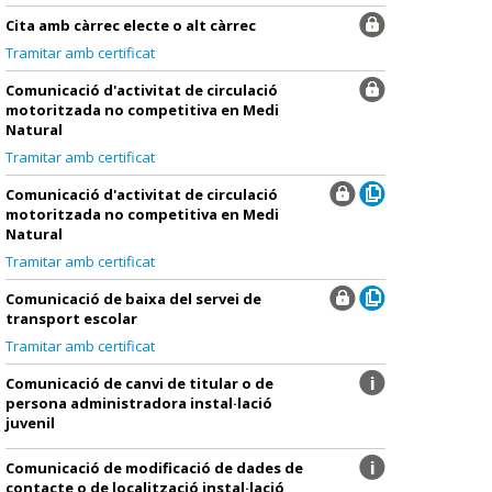
Cita amb càrrec electe o alt càrrec
Tramitar amb certificat
Comunicació d'activitat de circulació
motoritzada no competitiva en Medi
Natural
Tramitar amb certificat
Comunicació d'activitat de circulació
motoritzada no competitiva en Medi
Natural
Tramitar amb certificat
Comunicació de baixa del servei de
transport escolar
Tramitar amb certificat
Comunicació de canvi de titular o de
persona administradora instal·lació
juvenil
Comunicació de modificació de dades de
contacte o de localització instal·lació