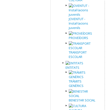
JOVENTUT -
Instal·lacions
juvenils
PROVEÏDORS
TRANSPORT
ESCOLAR
ENTITATS
TRÀMITS
GENÈRICS
BENESTAR SOCIAL