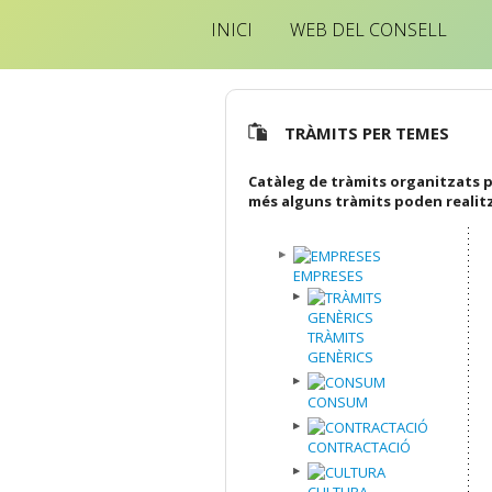
INICI
WEB DEL CONSELL
TRÀMITS PER TEMES
Catàleg de tràmits organitzats p
més alguns tràmits poden realit
EMPRESES
TRÀMITS
GENÈRICS
CONSUM
CONTRACTACIÓ
CULTURA