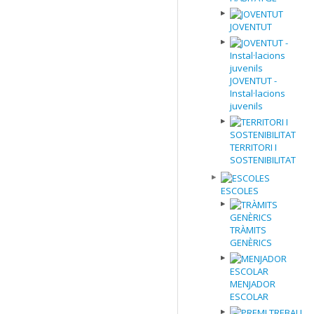
JOVENTUT
JOVENTUT -
Instal·lacions
juvenils
TERRITORI I
SOSTENIBILITAT
ESCOLES
TRÀMITS
GENÈRICS
MENJADOR
ESCOLAR