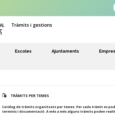
Tràmits i gestions
Escoles
Ajuntaments
Empre
TRÀMITS PER TEMES
Catàleg de tràmits organitzats per temes. Per cada tràmit es pod
terminis i documentació. A més a més alguns tràmits poden reali