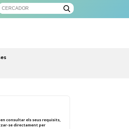
ses
en consultar els seus requisits,
tzar-se directament per