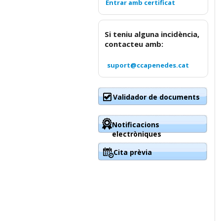
Si teniu alguna incidència,
contacteu amb:
suport@ccapenedes.cat
Validador de documents
Notificacions
electròniques
Cita prèvia