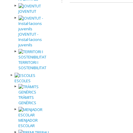
JOVENTUT
JOVENTUT -
Instal·lacions
juvenils
TERRITORI I
SOSTENIBILITAT
ESCOLES
TRÀMITS
GENÈRICS
MENJADOR
ESCOLAR