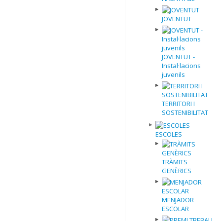
JOVENTUT
JOVENTUT -
Instal·lacions
juvenils
TERRITORI I
SOSTENIBILITAT
ESCOLES
TRÀMITS
GENÈRICS
MENJADOR
ESCOLAR