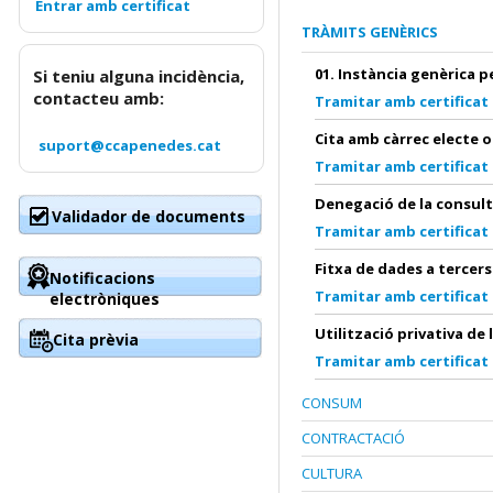
TRÀMITS GENÈRICS
01. Instància genèrica 
Si teniu alguna incidència,
contacteu amb:
Tramitar amb certificat
Cita amb càrrec electe o
suport@ccapenedes.cat
Tramitar amb certificat
Denegació de la consult
Validador de documents
Tramitar amb certificat
Fitxa de dades a tercers
Notificacions
Tramitar amb certificat
electròniques
Utilització privativa de 
Cita prèvia
Tramitar amb certificat
CONSUM
CONTRACTACIÓ
CULTURA