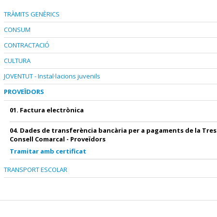
TRÀMITS GENÈRICS
CONSUM
CONTRACTACIÓ
CULTURA
JOVENTUT - Instal·lacions juvenils
PROVEÏDORS
01. Factura electrònica
04. Dades de transferència bancària per a pagaments de la Tres
Consell Comarcal - Proveïdors
Tramitar amb certificat
TRANSPORT ESCOLAR