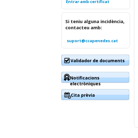
Si teniu alguna incidència,
contacteu amb:
suport@ccapenedes.cat
Validador de documents
Notificacions
electròniques
Cita prèvia