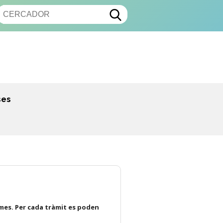
ses
mes. Per cada tràmit es poden