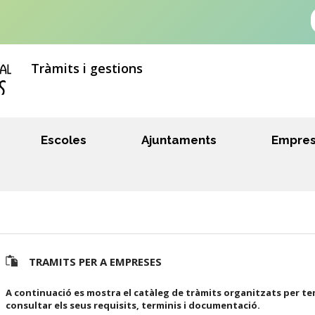
Tràmits i gestions
Escoles
Ajuntaments
Empre
TRAMITS PER A EMPRESES
A continuació es mostra el catàleg de tràmits organitzats per te
consultar els seus requisits, terminis i documentació.