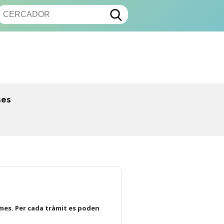
ses
mes. Per cada tràmit es poden