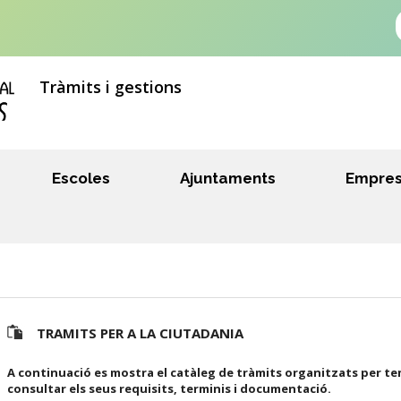
Tràmits i gestions
Escoles
Ajuntaments
Empre
TRAMITS PER A LA CIUTADANIA
A continuació es mostra el catàleg de tràmits organitzats per te
consultar els seus requisits, terminis i documentació.