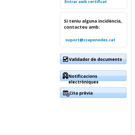
Si teniu alguna incidència,
contacteu amb:
suport@ccapenedes.cat
Validador de documents
Notificacions
electròniques
Cita prèvia