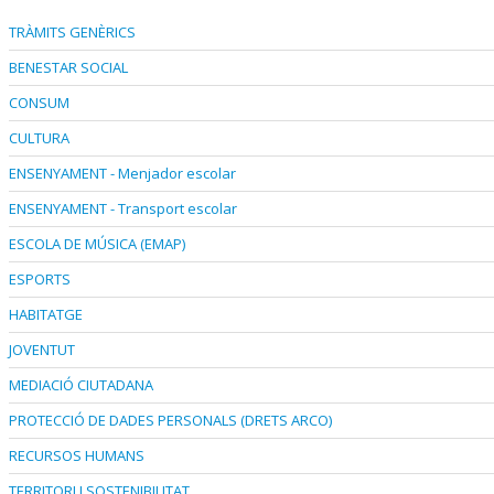
TRÀMITS GENÈRICS
BENESTAR SOCIAL
CONSUM
CULTURA
ENSENYAMENT - Menjador escolar
ENSENYAMENT - Transport escolar
ESCOLA DE MÚSICA (EMAP)
ESPORTS
HABITATGE
JOVENTUT
MEDIACIÓ CIUTADANA
PROTECCIÓ DE DADES PERSONALS (DRETS ARCO)
RECURSOS HUMANS
TERRITORI I SOSTENIBILITAT