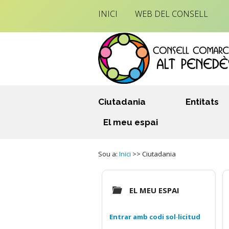
INICI
WEB DEL CONSELL
Ciutadania
Entitats
El meu espai
Sou a:
Inici
>> Ciutadania
EL MEU ESPAI
Entrar amb codi sol·licitud