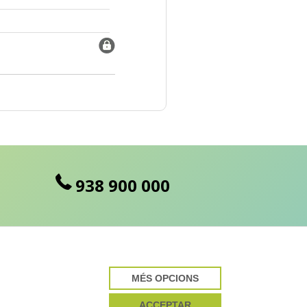
938 900 000
MÉS OPCIONS
cte desenvolupat per
ACCEPTAR