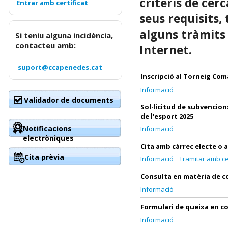
criteris de cer
seus requisits,
alguns tràmits
Si teniu alguna incidència,
contacteu amb:
Internet.
suport@ccapenedes.cat
Inscripció al Torneig Com
Informació
Validador de documents
Sol·licitud de subvencion
de l'esport 2025
Notificacions
Informació
electròniques
Cita amb càrrec electe o a
Cita prèvia
Informació
Tramitar amb cer
Consulta en matèria de 
Informació
Formulari de queixa en 
Informació