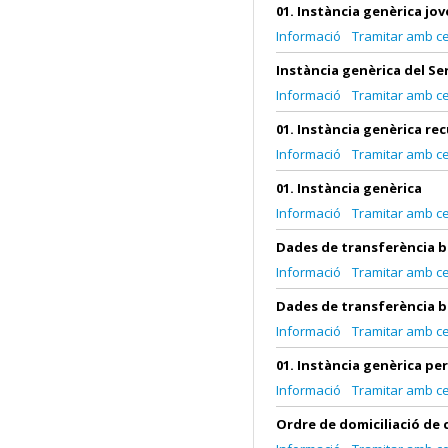
01. Instància genèrica jo
Informació
Tramitar amb cer
Instància genèrica del Se
Informació
Tramitar amb cer
01. Instància genèrica r
Informació
Tramitar amb cer
01. Instància genèrica
Informació
Tramitar amb cer
Dades de transferència 
Informació
Tramitar amb cer
Dades de transferència 
Informació
Tramitar amb cer
01. Instància genèrica per
Informació
Tramitar amb cer
Ordre de domiciliació de c