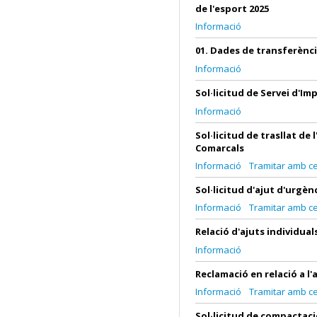
de l'esport 2025
Informació
01. Dades de transferènc
Informació
Sol·licitud de Servei d'I
Informació
Sol·licitud de trasllat de
Comarcals
Informació
Tramitar amb cer
Sol·licitud d'ajut d'urgèn
Informació
Tramitar amb cer
Relació d'ajuts individua
Informació
Reclamació en relació a l'
Informació
Tramitar amb cer
Sol·licitud de compactaci