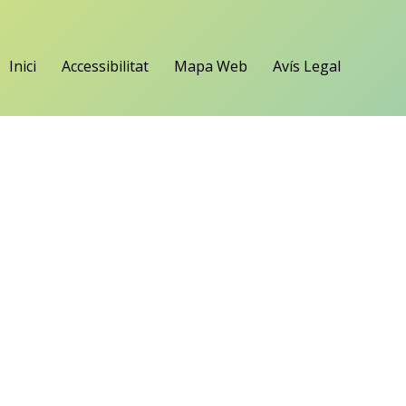
Inici
Accessibilitat
Mapa Web
Avís Legal