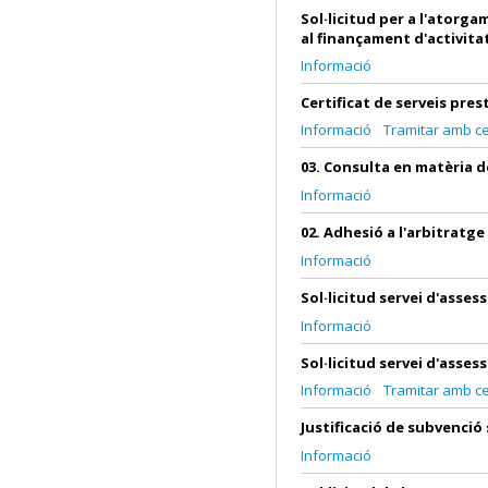
Sol·licitud per a l'ator
al finançament d'activita
Informació
Certificat de serveis pres
Informació
Tramitar amb cer
03. Consulta en matèria 
Informació
02. Adhesió a l'arbitratg
Informació
Sol·licitud servei d'asse
Informació
Sol·licitud servei d'asse
Informació
Tramitar amb cer
Justificació de subvenci
Informació