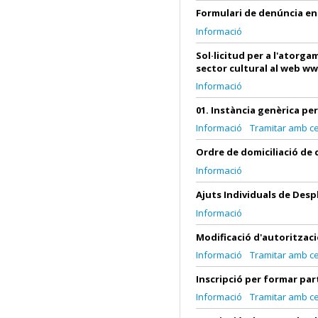
Formulari de denúncia e
Informació
Sol·licitud per a l'atorga
sector cultural al web w
Informació
01. Instància genèrica per
Informació
Tramitar amb cer
Ordre de domiciliació de c
Informació
Ajuts Individuals de Des
Informació
Modificació d'autoritzaci
Informació
Tramitar amb cer
Inscripció per formar part
Informació
Tramitar amb cer