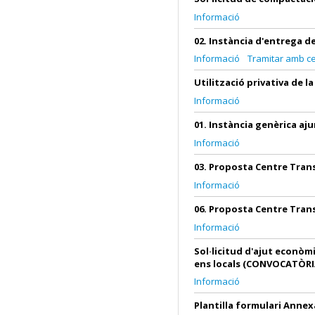
Informació
02. Instància d'entrega 
Informació
Tramitar amb cer
Utilització privativa de l
Informació
01. Instància genèrica a
Informació
03. Proposta Centre Tran
Informació
06. Proposta Centre Tran
Informació
Sol·licitud d'ajut econòm
ens locals (CONVOCATÒR
Informació
Plantilla formulari Annex