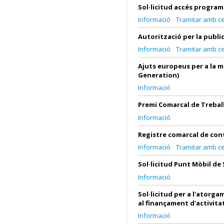
Sol·licitud accés progra
Informació
Tramitar amb cer
Autorització per la publi
Informació
Tramitar amb cer
Ajuts europeus per a la mi
Generation)
Informació
Premi Comarcal de Treball
Informació
Registre comarcal de con
Informació
Tramitar amb cer
Sol·licitud Punt Mòbil de 
Informació
Sol·licitud per a l'ator
al finançament d'activita
Informació