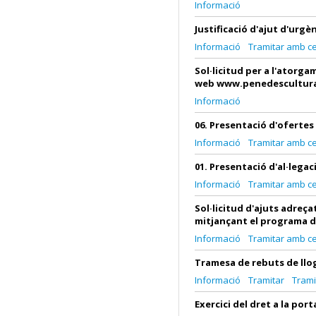
Informació
Justificació d'ajut d'urgè
Informació
Tramitar amb cer
Sol·licitud per a l'atorg
web www.penedescultura.
Informació
06. Presentació d'oferte
Informació
Tramitar amb cer
01. Presentació d'al·leg
Informació
Tramitar amb cer
Sol·licitud d'ajuts adreç
mitjançant el programa d
Informació
Tramitar amb cer
Tramesa de rebuts de llo
Informació
Tramitar
Trami
Exercici del dret a la por