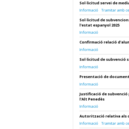
Sol·licitud servei de med
Informació
Tramitar amb cer
Sol·licitud de subvencion
l'estat espanyol 2025
Informació
Confirmació relació d'alu
Informació
Sol·licitud de subvenció
Informació
Presentació de documents
Informació
Justificació de subvenció
l'Alt Penedès
Informació
Autorització relativa als
Informació
Tramitar amb cer