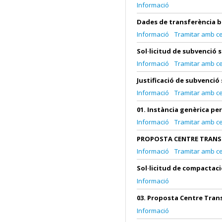
Informació
Dades de transferència 
Informació
Tramitar amb cer
Sol·licitud de subvenció
Informació
Tramitar amb cer
Justificació de subvenci
Informació
Tramitar amb cer
01. Instància genèrica pe
Informació
Tramitar amb cer
PROPOSTA CENTRE TRANSP
Informació
Tramitar amb cer
Sol·licitud de compactaci
Informació
03. Proposta Centre Tran
Informació