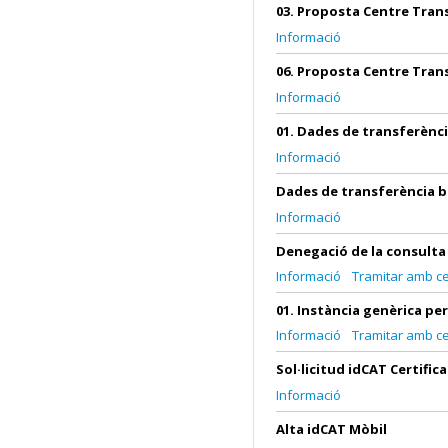
03. Proposta Centre Tran
Informació
06. Proposta Centre Tran
Informació
01. Dades de transferènc
Informació
Dades de transferència b
Informació
Denegació de la consulta
Informació
Tramitar amb cer
01. Instància genèrica pe
Informació
Tramitar amb cer
Sol·licitud idCAT Certifica
Informació
Alta idCAT Mòbil