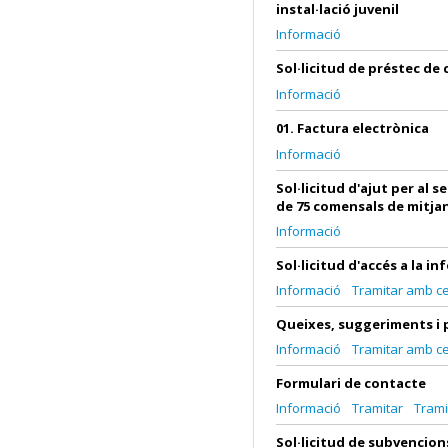
instal·lació juvenil
Informació
Sol·licitud de préstec de
Informació
01. Factura electrònica
Informació
Sol·licitud d'ajut per al
de 75 comensals de mitja
Informació
Sol·licitud d'accés a la i
Informació
Tramitar amb cer
Queixes, suggeriments i
Informació
Tramitar amb cer
Formulari de contacte
Informació
Tramitar
Trami
Sol·licitud de subvencion