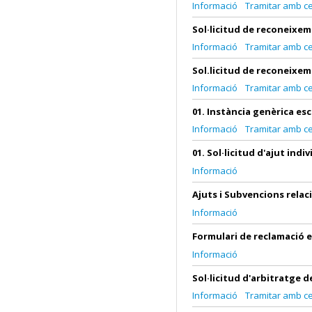
Informació
Tramitar amb cer
Sol·licitud de reconeixem
Informació
Tramitar amb cer
Sol.licitud de reconeixem
Informació
Tramitar amb cer
01. Instància genèrica es
Informació
Tramitar amb cer
01. Sol·licitud d'ajut ind
Informació
Ajuts i Subvencions rela
Informació
Formulari de reclamació
Informació
Sol·licitud d'arbitratge 
Informació
Tramitar amb cer