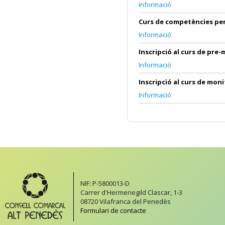
Informació
Curs de competències per t
Informació
Inscripció al curs de pre-
Informació
Inscripció al curs de moni
Informació
NIF: P-5800013-D
Carrer d'Hermenegild Clascar, 1-3
08720 Vilafranca del Penedès
Formulari de contacte