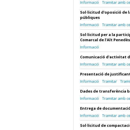
Informació
Tramitar amb cer
Sol·licitud d'oposició de
públiques
Informació
Tramitar amb cer
Sol·licitud per a la partic
Comarcal de l'Alt Pened
Informació
Comunicació d'activitat 
Informació
Tramitar amb cer
Presentació de justifica
Informació
Tramitar
Trami
Dades de transferència 
Informació
Tramitar amb cer
Entrega de documentació p
Informació
Tramitar amb cer
Sol·licitud de compactaci