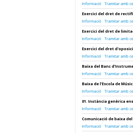
Informació
Tramitar amb cer
Exercici del dret de recti
Informació
Tramitar amb cer
Exercici del dret de limi
Informació
Tramitar amb cer
Exercici del dret d'oposi
Informació
Tramitar amb cer
Baixa del Banc d’Instrum
Informació
Tramitar amb cer
Baixa de l'Escola de Músi
Informació
Tramitar amb cer
01. Instància genèrica e
Informació
Tramitar amb cer
Comunicació de baixa del 
Informació
Tramitar amb cer