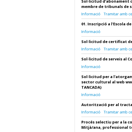
Sol·licitud d'abonament d
membre de tribunals de s
Informació
Tramitar amb cer
01. Inscripció a l'Escola 
Informació
Sol·licitud de certificat 
Informació
Tramitar amb cer
Sol·licitud de serveis al 
Informació
Sol·licitud per a l'atorg
sector cultural al web w
TANCADA)
Informació
Autorització per al trac
Informació
Tramitar amb cer
Procés selectiu per a la 
Mitjà/ana, professional tè