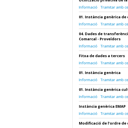
Utilització privativa de l
Informació
Tramitar amb cer
01. Instància genèrica de
Informació
Tramitar amb cer
04. Dades de transferènci
Comarcal - Proveïdors
Informació
Tramitar amb cer
Fitxa de dades a tercers
Informació
Tramitar amb cer
01. Instància genèrica
Informació
Tramitar amb cer
01. Instància genèrica cu
Informació
Tramitar amb cer
Instància genèrica EMAP
Informació
Tramitar amb cer
Modificació de l’ordre de 