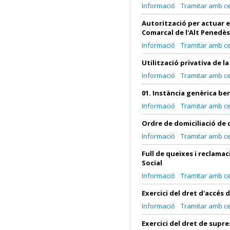
Informació
Tramitar amb cer
Autorització per actuar e
Comarcal de l'Alt Penedès
Informació
Tramitar amb cer
Utilització privativa de l
Informació
Tramitar amb cer
01. Instància genèrica be
Informació
Tramitar amb cer
Ordre de domiciliació de c
Informació
Tramitar amb cer
Full de queixes i reclamac
Social
Informació
Tramitar amb cer
Exercici del dret d'accés
Informació
Tramitar amb cer
Exercici del dret de supr