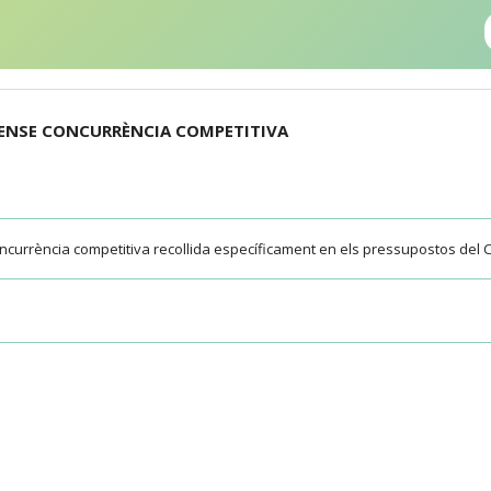
SENSE CONCURRÈNCIA COMPETITIVA
oncurrència competitiva recollida específicament en els pressupostos del 