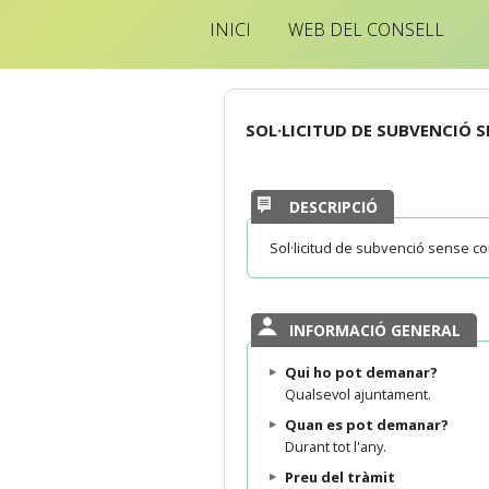
INICI
WEB DEL CONSELL
SOL·LICITUD DE SUBVENCIÓ 
DESCRIPCIÓ
Sol·licitud de subvenció sense c
INFORMACIÓ GENERAL
Qui ho pot demanar?
Qualsevol ajuntament.
Quan es pot demanar?
Durant tot l'any.
Preu del tràmit