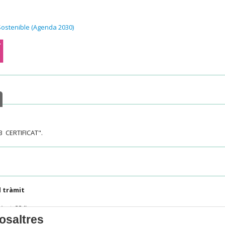
ostenible (Agenda 2030)
 CERTIFICAT".
 tràmit
(ext. 334)
osaltres