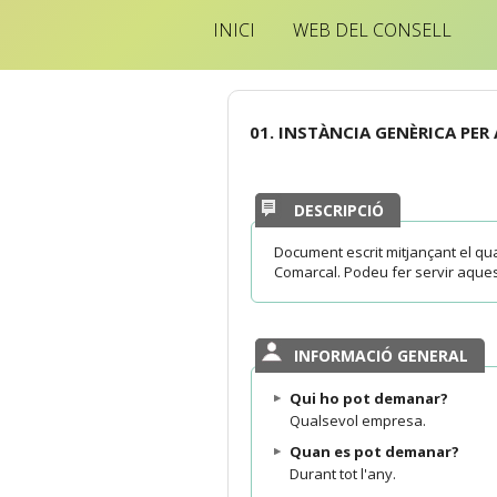
INICI
WEB DEL CONSELL
01. INSTÀNCIA GENÈRICA PER
DESCRIPCIÓ
Document escrit mitjançant el qu
Comarcal. Podeu fer servir aquest
INFORMACIÓ GENERAL
Qui ho pot demanar?
Qualsevol empresa.
Quan es pot demanar?
Durant tot l'any.