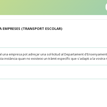
 A EMPRESES (TRANSPORT ESCOLAR)
al una empresa pot adreçar una sol·licitud al Departament d'Ensenyament
a instància quan no existeixi un tràmit específic que s'adapti a la vostra 