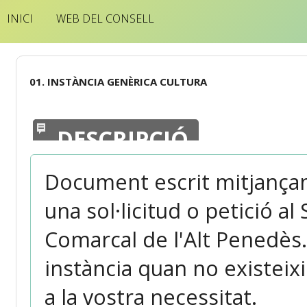
INICI
WEB DEL CONSELL
01. INSTÀNCIA GENÈRICA CULTURA
DESCRIPCIÓ
Document escrit mitjançant
una sol·licitud o petició al
Comarcal de l'Alt Penedès.
instància quan no existeixi
a la vostra necessitat.