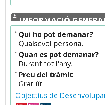
INFORMACIÓ GENERA
Qui ho pot demanar?
Qualsevol persona.
Quan es pot demanar?
Durant tot l'any.
Preu del tràmit
Gratuït.
Objectius de Desenvolupa