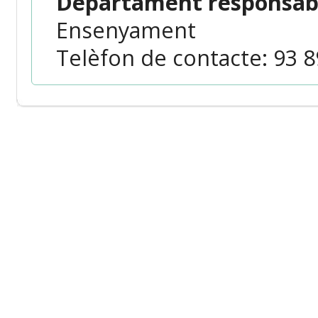
Departament responsabl
Ensenyament
Telèfon de contacte: 93 89