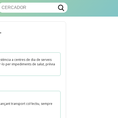
,
istència a centres de dia de serveis
ar-lo per impediments de salut, prèvia
ançant transport col·lectiu, sempre