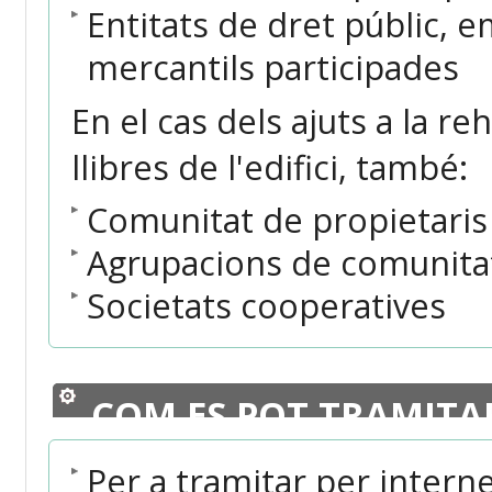
Entitats de dret públic, 
mercantils participades
En el cas dels ajuts a la reh
llibres de l'edifici, també:
Comunitat de propietaris
Agrupacions de comunitat
Societats cooperatives
COM ES POT TRAMITA
Per a tramitar per intern