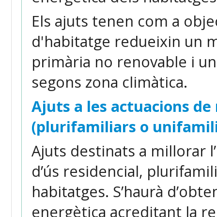
Els ajuts tenen com a objec
d'habitatge redueixin un 
primària no renovable i 
segons zona climàtica.
Ajuts a les actuacions de 
(plurifamiliars o unifamil
Ajuts destinats a millorar l
d’ús residencial, plurifamil
habitatges. S’haurà d’obten
energètica acreditant la r