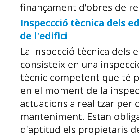
finançament d’obres de reha
Inspeccció tècnica dels edi
de l'edifici
La inspecció tècnica dels ed
consisteix en una inspecció 
tècnic competent que té p
en el moment de la inspecc
actuacions a realitzar per 
manteniment. Estan obligats 
d'aptitud els propietaris de