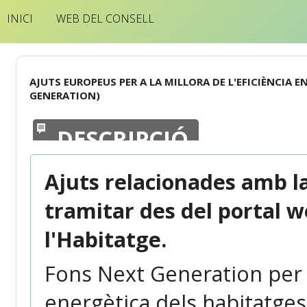
INICI
WEB DEL CONSELL
AJUTS EUROPEUS PER A LA MILLORA DE L'EFICIÈNCIA 
GENERATION)
DESCRIPCIÓ
Ajuts relacionades amb la 
tramitar des del portal w
l'Habitatge.
Fons Next Generation per a 
energètica dels habitatges