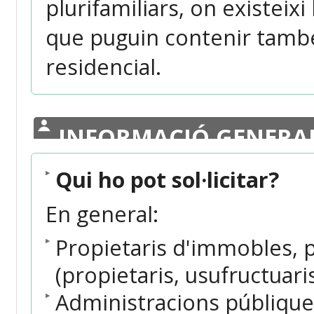
plurifamiliars, on existeixi
que puguin contenir també
residencial.
INFORMACIÓ GENERA
Qui ho pot sol·licitar?
En general:
Propietaris d'immobles, p
(propietaris, usufructuari
Administracions públique