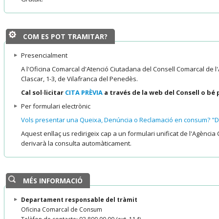
COM ES POT TRAMITAR?
Presencialment
A l'Oficina Comarcal d'Atenció Ciutadana del Consell Comarcal de l
Clascar, 1-3, de Vilafranca del Penedès.
Cal sol·licitar
CITA PRÈVIA
a través de la web del Consell o bé 
Per formulari electrònic
Vols presentar una Queixa, Denúncia o Reclamació en consum? "De
Aquest enllaç us redirigeix cap a un formulari unificat de l'Agènc
derivarà la consulta automàticament.
MÉS INFORMACIÓ
Departament responsable del tràmit
Oficina Comarcal de Consum