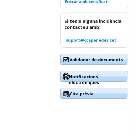
Si teniu alguna incidència,
contacteu amb:
suport@ccapenedes.cat
Validador de documents
Notificacions
electròniques
Cita prèvia