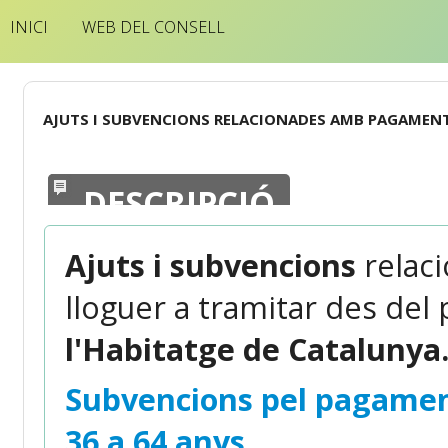
INICI
WEB DEL CONSELL
AJUTS I SUBVENCIONS RELACIONADES AMB PAGAMENT
DESCRIPCIÓ
Ajuts i subvencions
relac
lloguer a tramitar des del 
l'Habitatge de Catalunya
Subvencions pel pagamen
36 a 64 anys