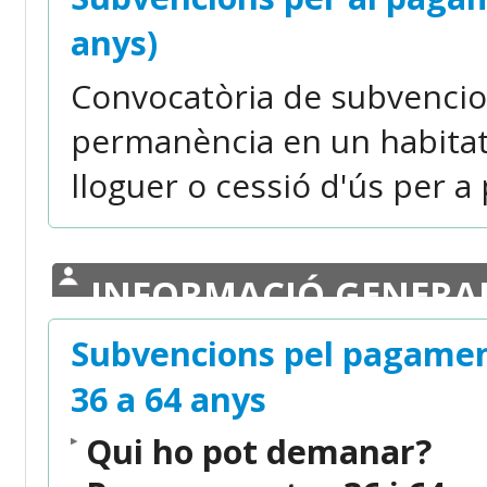
anys)
Convocatòria de subvencions 
permanència en un habitat
lloguer o cessió d'ús per a
INFORMACIÓ GENERA
Subvencions pel pagamen
36 a 64 anys
Qui ho pot demanar?