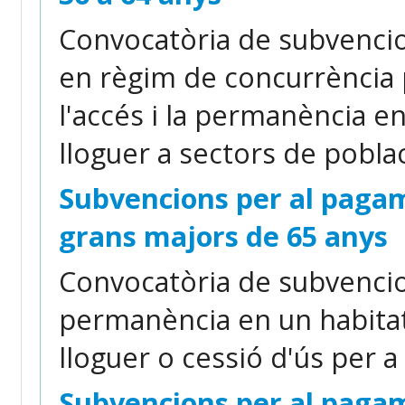
Convocatòria de subvencio
en règim de concurrència p
l'accés i la permanència e
lloguer a sectors de poblac
Subvencions per al pagam
grans majors de 65 anys
Convocatòria de subvencions
permanència en un habitat
lloguer o cessió d'ús per 
Subvencions per al pagam