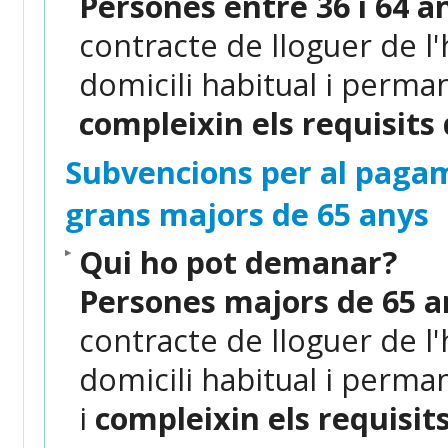
Persones
entre 36 i 64 a
contracte de lloguer de l'
domicili habitual i perman
compleixin els requisits
Subvencions per al pagam
grans majors de 65 anys
Qui ho pot demanar?
Persones
majors de 65 a
contracte de lloguer de l'
domicili habitual i perman
i
compleixin els requisit