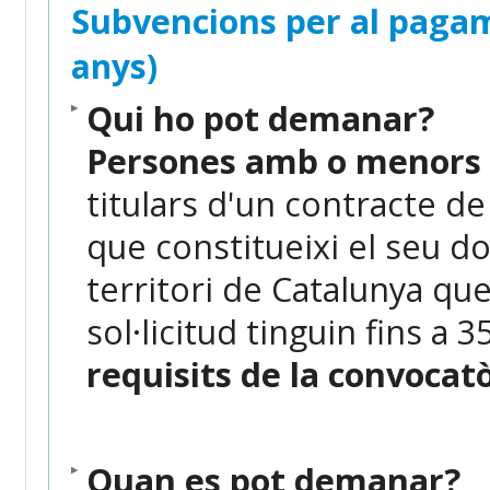
Subvencions per al pagam
anys)
Qui ho pot demanar?
Persones amb o menors 
titulars d'un contracte de 
que constitueixi el seu do
territori de Catalunya qu
sol·licitud tinguin fins a 
requisits de la convocat
Quan es pot demanar?