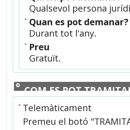
Qualsevol persona jurídi
Quan es pot demanar?
Durant tot l'any.
Preu
Gratuït.
COM ES POT TRAMITA
Telemàticament
Premeu el botó "TRAMIT