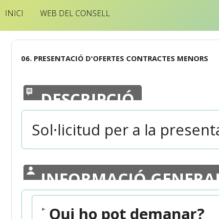
INICI
WEB DEL CONSELL
06. PRESENTACIÓ D'OFERTES CONTRACTES MENORS
DESCRIPCIÓ
Sol·licitud per a la present
INFORMACIÓ GENERA
Qui ho pot demanar?