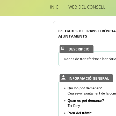
INICI
WEB DEL CONSELL
01. DADES DE TRANSFERÈNCIA
AJUNTAMENTS
DESCRIPCIÓ
Dades de transferència bancària 
INFORMACIÓ GENERAL
Qui ho pot demanar?
Qualsevol ajuntament de la com
Quan es pot demanar?
Tot l'any.
Preu del tràmit