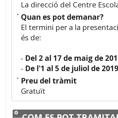
La direcció del Centre Escola
Quan es pot demanar?
El termini per a la presentaci
és de:
-
Del 2 al 17 de maig de 2019
-
De l'1 al 5 de juliol de 201
Preu del tràmit
Gratuït
COM ES POT TRAMITA