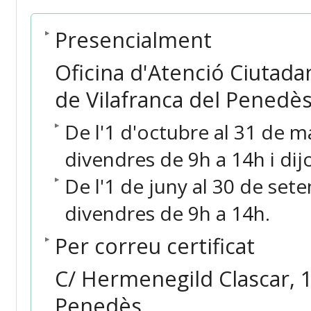
Presencialment
Oficina d'Atenció Ciutada
de Vilafranca del Penedès
De l'1 d'octubre al 31 de m
divendres de 9h a 14h i dij
De l'1 de juny al 30 de set
divendres de 9h a 14h.
Per correu certificat
C/ Hermenegild Clascar, 1
Penedès.