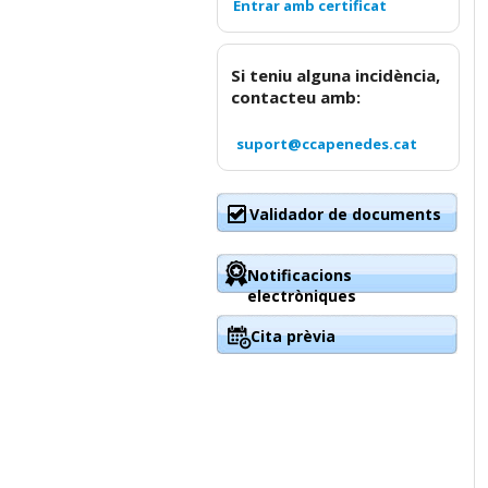
Si teniu alguna incidència,
contacteu amb:
suport@ccapenedes.cat
Validador de documents
Notificacions
electròniques
Cita prèvia