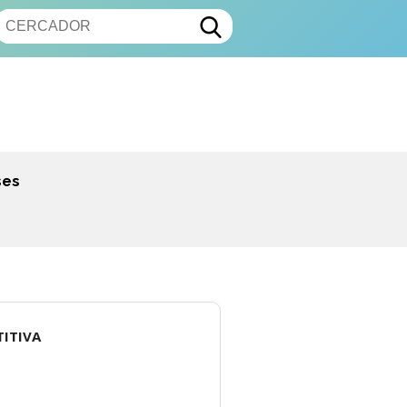
ses
TITIVA