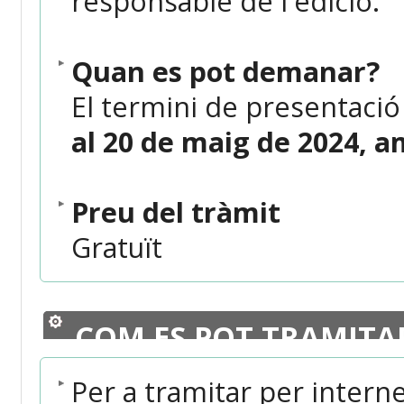
responsable de l'edició.
Quan es pot demanar?
El termini de presentació 
al 20 de maig de 2024, a
Preu del tràmit
Gratuït
COM ES POT TRAMITA
Per a tramitar per intern