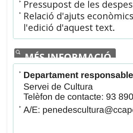
Pressupost de les despese
Relació d'ajuts econòmics 
l'edició d'aquest text.
MÉS INFORMACIÓ
Departament responsable 
Servei de Cultura
Telèfon de contacte: 93 890
A/E: penedescultura@ccap