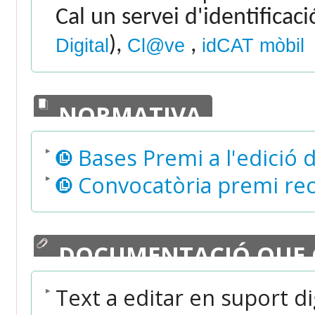
Cal un servei d'identificac
),
,
Digital
Cl@ve
idCAT mòbil
NORMATIVA
Bases Premi a l'edició 
Convocatòria premi rec
DOCUMENTACIÓ QUE 
Text a editar en suport dig