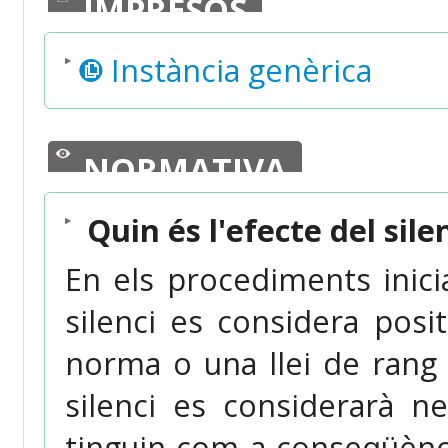
IMPRESOS
Instància genèrica
NORMATIVA
Quin és l'efecte del sile
En els procediments iniciat
silenci es considera pos
norma o una llei de rang s
silenci es considerarà n
tinguin com a conseqüènci