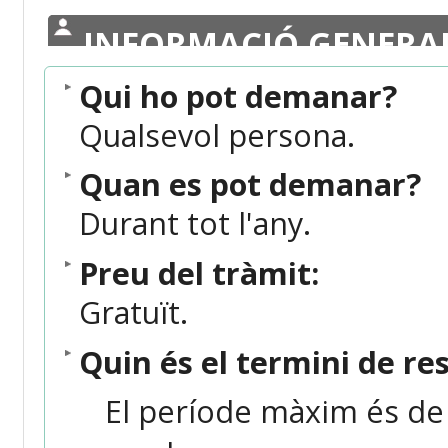
INFORMACIÓ GENERA
Qui ho pot demanar?
Qualsevol persona.
Quan es pot demanar?
Durant tot l'any.
Preu del tràmit:
Gratuït.
Quin és el termini de re
El període màxim és de 