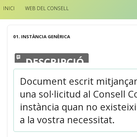
INICI
WEB DEL CONSELL
01. INSTÀNCIA GENÈRICA
DESCRIPCIÓ
Document escrit mitjançant
una sol·licitud al Consell 
instància quan no existeixi
a la vostra necessitat.