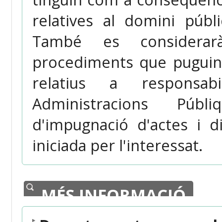
relatives al domini públ
També es considerarà
procediments que puguin
relatius a responsab
Administracions Púb
d'impugnació d'actes i di
iniciada per l'interessat.
MÉS INFORMACIÓ