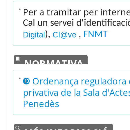
Per a tramitar per intern
Cal un servei d'identificac
),
,
FNMT
Digital
Cl@ve
NORMATIVA
Ordenança reguladora de 
privativa de la Sala d'Act
Penedès