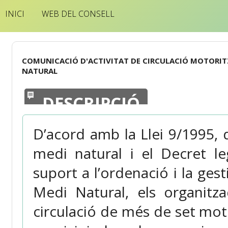
INICI
WEB DEL CONSELL
COMUNICACIÓ D'ACTIVITAT DE CIRCULACIÓ MOTORIT
NATURAL
DESCRIPCIÓ
D’acord amb la Llei 9/1995, d
medi natural i el Decret le
suport a l’ordenació i la ges
Medi Natural, els organitza
circulació de més de set mot