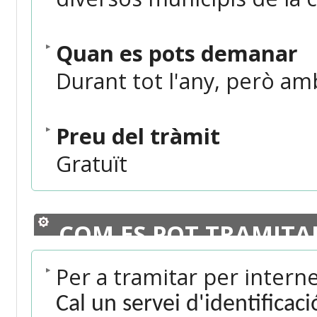
Quan es pots demanar
Durant tot l'any, però amb
Preu del tràmit
Gratuït
COM ES POT TRAMITA
Per a tramitar per intern
Cal un servei d'identificac