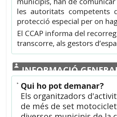
municipis, han de comunicar e
les autoritats competents 
protecció especial per on hag
El CCAP informa del recorreg
transcorre, als gestors d’espai
INFORMACIÓ GENERA
Qui ho pot demanar?
Els organitzadors d'activi
de més de set motociclet
diversos municipis de la 