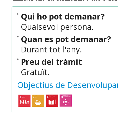
INFORMACIÓ GENERA
Qui ho pot demanar?
Qualsevol persona.
Quan es pot demanar?
Durant tot l'any.
Preu del tràmit
Gratuït.
Objectius de Desenvolupa