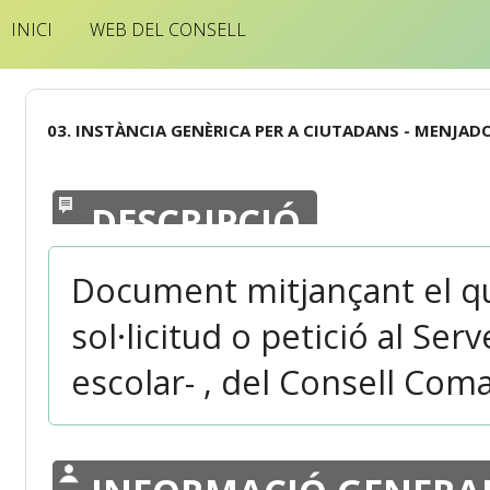
INICI
WEB DEL CONSELL
03. INSTÀNCIA GENÈRICA PER A CIUTADANS - MENJAD
DESCRIPCIÓ
Document mitjançant el qu
sol·licitud o petició al S
escolar- , del Consell Coma