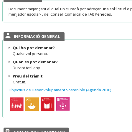
Document mitjançant el qual un ciutadà pot adreçar una sol·licitud o 
menjador escolar- , del Consell Comarcal de l'Alt Penedès.
INFORMACIÓ GENERAL
Qui ho pot demanar?
Qualsevol persona.
Quan es pot demanar?
Durant tot l'any.
Preu del tràmit
Gratuït.
Objectius de Desenvolupament Sostenible (Agenda 2030)