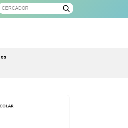
ses
SCOLAR