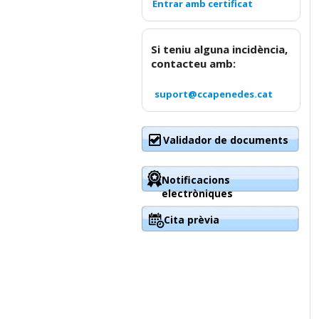
Si teniu alguna incidència,
contacteu amb:
suport@ccapenedes.cat
Validador de documents
Notificacions
electròniques
Cita prèvia