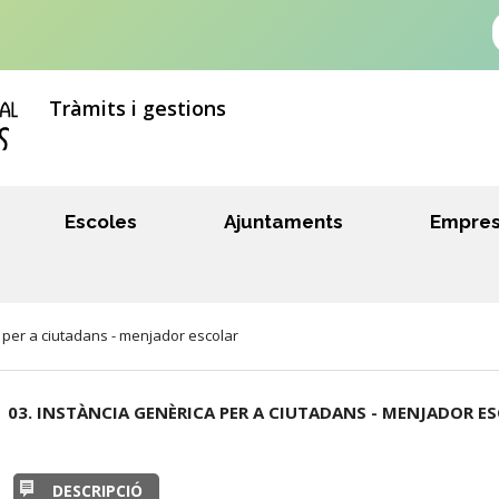
Tràmits i gestions
Escoles
Ajuntaments
Empre
 per a ciutadans - menjador escolar
03. INSTÀNCIA GENÈRICA PER A CIUTADANS - MENJADOR E
DESCRIPCIÓ