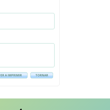
PER A IMPRIMIR
TORNAR