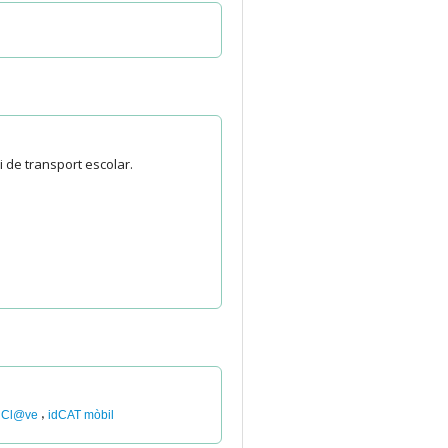
i de transport escolar.
,
Cl@ve
idCAT mòbil