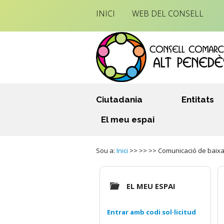
INICI
WEB DEL CONSELL
Ciutadania
Entitats
El meu espai
Sou a:
Inici
>> >> >> Comunicació de baixa 
EL MEU ESPAI
Entrar amb codi sol·licitud