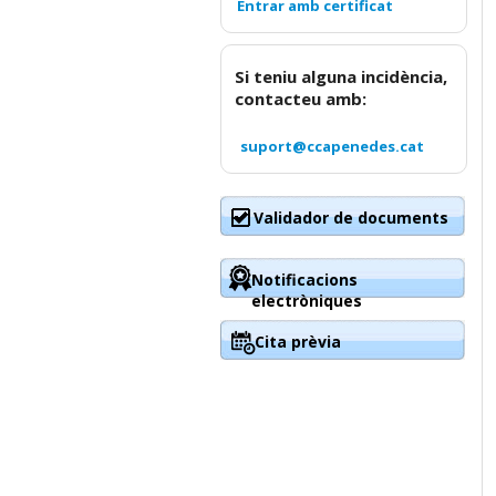
Si teniu alguna incidència,
contacteu amb:
suport@ccapenedes.cat
Validador de documents
Notificacions
electròniques
Cita prèvia