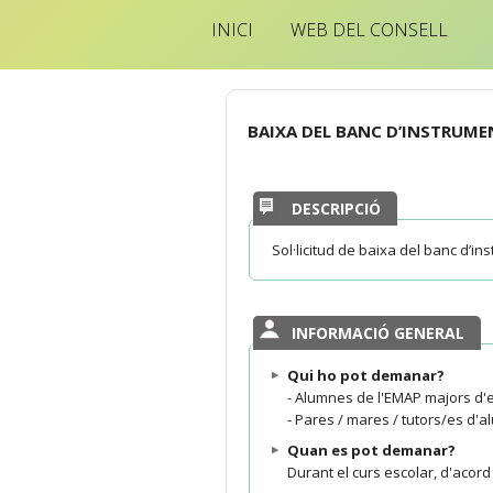
INICI
WEB DEL CONSELL
BAIXA DEL BANC D’INSTRUME
DESCRIPCIÓ
Sol·licitud de baixa del banc d’in
INFORMACIÓ GENERAL
Qui ho pot demanar?
- Alumnes de l'EMAP majors d'
- Pares / mares / tutors/es d'
Quan es pot demanar?
Durant el curs escolar, d'acord