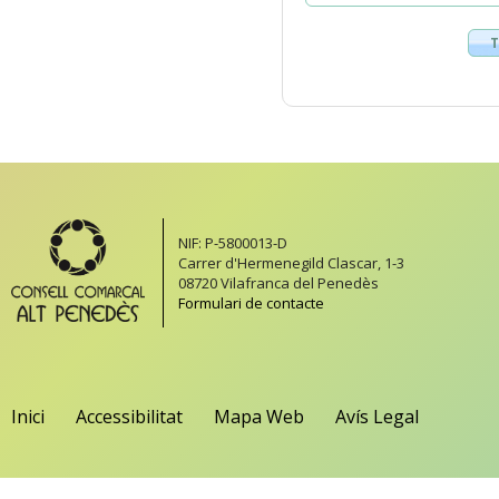
T
NIF: P-5800013-D
Carrer d'Hermenegild Clascar, 1-3
08720 Vilafranca del Penedès
Formulari de contacte
Inici
Accessibilitat
Mapa Web
Avís Legal