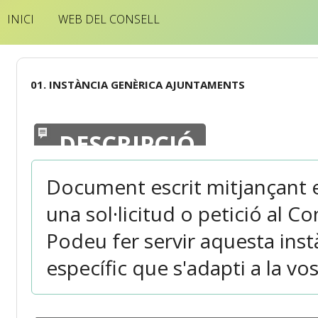
INICI
WEB DEL CONSELL
01. INSTÀNCIA GENÈRICA AJUNTAMENTS
DESCRIPCIÓ
Document escrit mitjançant 
una sol·licitud o petició al C
Podeu fer servir aquesta inst
específic que s'adapti a la vos