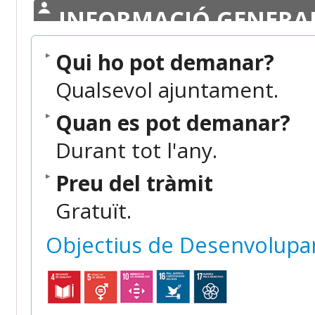
INFORMACIÓ GENERA
Qui ho pot demanar?
Qualsevol ajuntament.
Quan es pot demanar?
Durant tot l'any.
Preu del tràmit
Gratuït.
Objectius de Desenvolupa