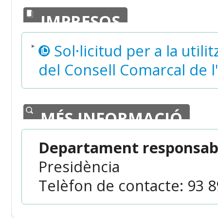
IMPRESOS
Sol·licitud per a la utili
del Consell Comarcal de l
MÉS INFORMACIÓ
Departament responsabl
Presidència
Telèfon de contacte: 93 89