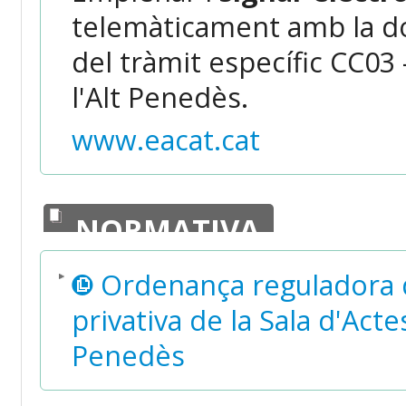
telemàticament amb la do
del tràmit específic CC03
l'Alt Penedès.
www.eacat.cat
NORMATIVA
Ordenança reguladora de 
privativa de la Sala d'Act
Penedès