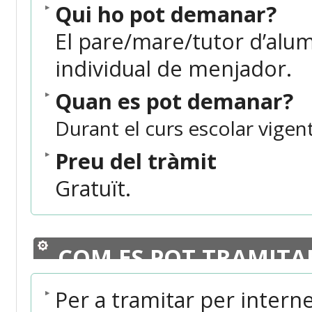
Qui ho pot demanar?
El pare/mare/tutor d’alumn
individual de menjador.
Quan es pot demanar?
Durant el curs escolar vigent
Preu del tràmit
Gratuït.
COM ES POT TRAMITA
Per a tramitar per intern