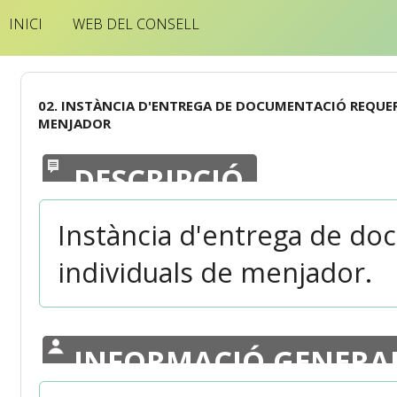
INICI
WEB DEL CONSELL
02. INSTÀNCIA D'ENTREGA DE DOCUMENTACIÓ REQUER
MENJADOR
DESCRIPCIÓ
Instància d'entrega de do
individuals de menjador.
INFORMACIÓ GENERA