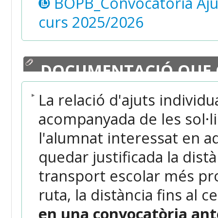
BOPB_Convocatòria Ajut
curs 2025/2026
DOCUMENTACIÓ QUE 
La relació d'ajuts indivi
acompanyada de les sol·li
l'alumnat interessat en a
quedar justificada la dist
transport escolar més pr
ruta, la distància fins al c
en una convocatòria ant