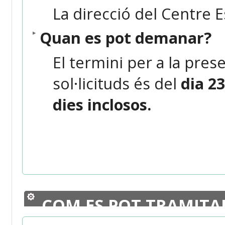
La direcció del Centre E
Quan es pot demanar?
El termini per a la pres
sol·licituds és del
dia 2
dies inclosos.
COM ES POT TRAMITA