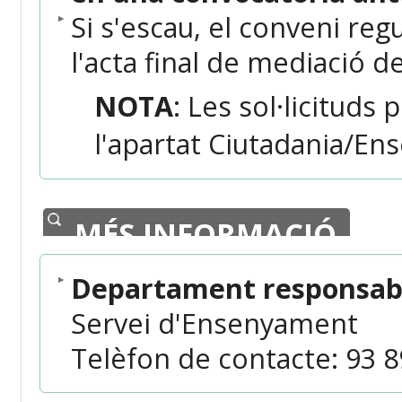
Si s'escau, el conveni reg
l'acta final de mediació d
NOTA
: Les sol·licituds 
l'apartat Ciutadania/En
MÉS INFORMACIÓ
Departament responsabl
Servei d'Ensenyament
Telèfon de contacte: 93 89