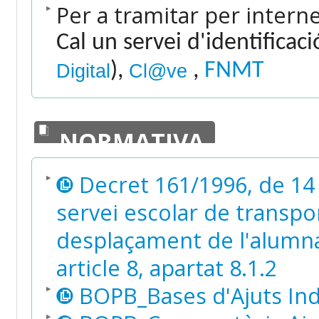
Per a tramitar per intern
Cal un servei d'identificac
),
,
FNMT
Digital
Cl@ve
NORMATIVA
Decret 161/1996, de 14 
servei escolar de transport
desplaçament de l'alumnat
article 8, apartat 8.1.2
BOPB_Bases d'Ajuts Ind