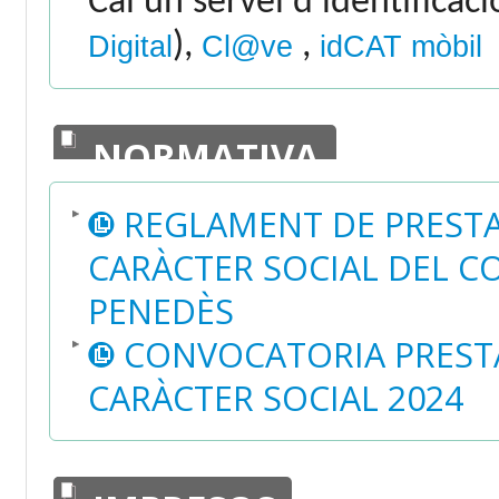
Cal un servei d'identificac
),
,
Digital
Cl@ve
idCAT mòbil
NORMATIVA
REGLAMENT DE PREST
CARÀCTER SOCIAL DEL C
PENEDÈS
CONVOCATORIA PREST
CARÀCTER SOCIAL 2024