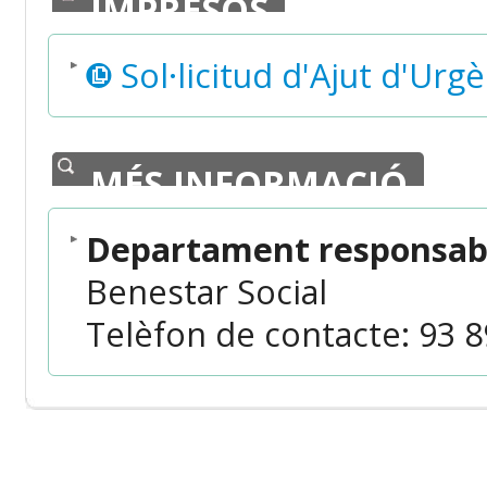
IMPRESOS
Sol·licitud d'Ajut d'Urgè
MÉS INFORMACIÓ
Departament responsabl
Benestar Social
Telèfon de contacte: 93 89