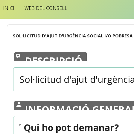
INICI
WEB DEL CONSELL
SOL·LICITUD D'AJUT D'URGÈNCIA SOCIAL I/O POBRESA
DESCRIPCIÓ
Sol·licitud d'ajut d'urgènc
INFORMACIÓ GENERA
Qui ho pot demanar?