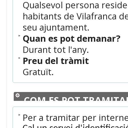
Qualsevol persona resident
habitants de Vilafranca d
seu ajuntament.
Quan es pot demanar?
Durant tot l'any.
Preu del tràmit
Gratuït.
COM ES POT TRAMITA
Per a tramitar per intern