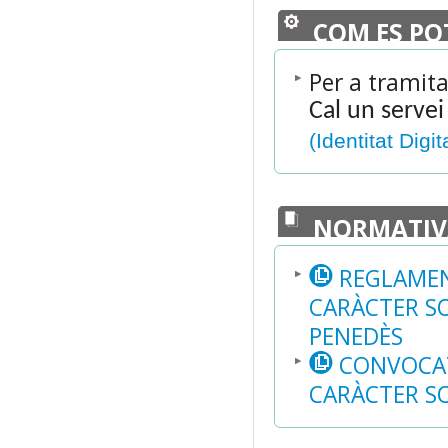
COM ES PO
Per a tramita
Cal un servei
(Identitat Digit
NORMATIV
REGLAMEN
CARÀCTER SO
PENEDÈS
CONVOCAT
CARÀCTER SO