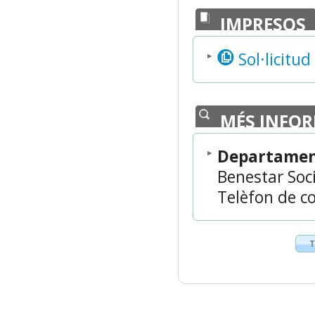
IMPRESOS
Sol·licitud
MÉS INFO
Departament
Benestar Soci
Telèfon de co
T